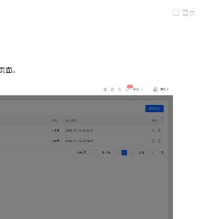
首页
能页面。