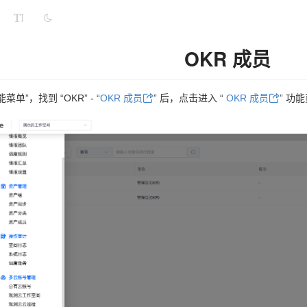
OKR 成员
单”，找到 “OKR” - “
OKR 成员
” 后，点击进入 “
OKR 成员
” 功