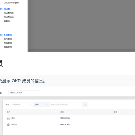
员
展示 OKR 成员的信息。