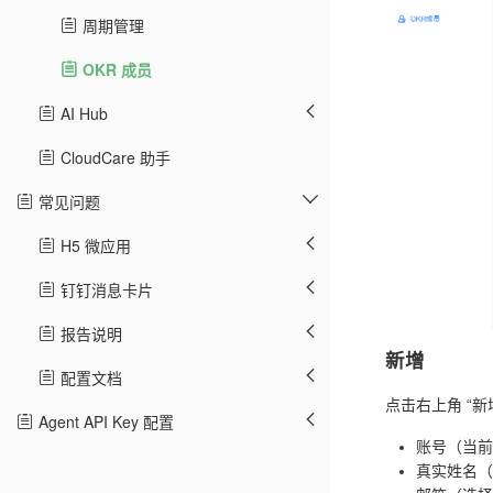
周期管理
OKR 成员
AI Hub
CloudCare 助手
常见问题
H5 微应用
钉钉消息卡片
报告说明
新增
配置文档
点击右上角 “新
Agent API Key 配置
账号（当前
真实姓名（