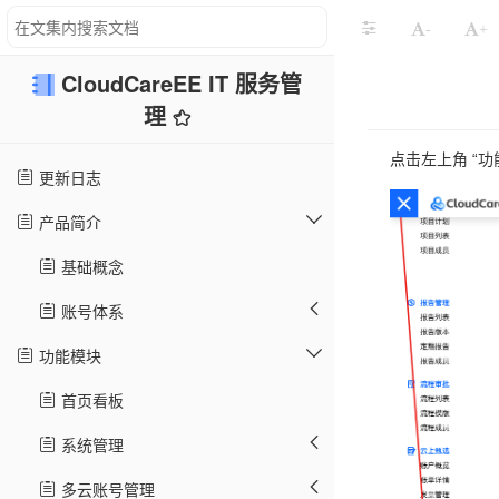
-
+
CloudCareEE IT 服务管
理
点击左上角 “功能菜
更新日志
产品简介
基础概念
账号体系
功能模块
首页看板
系统管理
多云账号管理