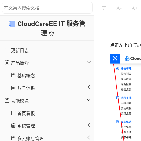
-
+
CloudCareEE IT 服务管
理
点击左上角 “功能
更新日志
产品简介
基础概念
账号体系
功能模块
首页看板
系统管理
多云账号管理