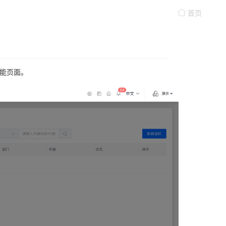
首页
功能页面。