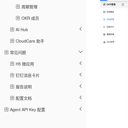
周期管理
OKR 成员
AI Hub
CloudCare 助手
常见问题
H5 微应用
钉钉消息卡片
报告说明
配置文档
Agent API Key 配置