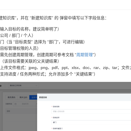
建知识库”，并在 “新建知识库” 的 弹窗中填写以下字段信息：
输入目标的名称，建议简单明了）
司 / 部门 / 个人）
门（当 “目标类型” 选择为 “部门”，可进行编辑）
目标管理权限的人员）
需先创建周期管理，创建周期可参考文档 “
周期管理
”）
（该目标需要关联的父关键结果）
传文件格式：jpeg、png、pdf、ppt、xlsx、doc、rar、zip、tar；文
支持进度 / 任务两种形式；允许添加多个 “关键结果”）