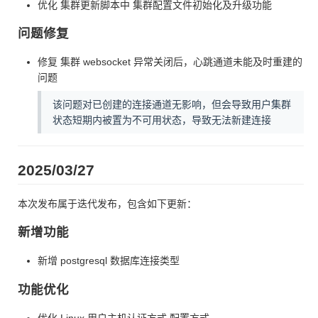
优化 集群更新脚本中 集群配置文件初始化及升级功能
问题修复
修复 集群 websocket 异常关闭后，心跳通道未能及时重建的
问题
该问题对已创建的连接通道无影响，但会导致用户集群
状态短期内被置为不可用状态，导致无法新建连接
2025/03/27
本次发布属于迭代发布，包含如下更新：
新增功能
新增 postgresql 数据库连接类型
功能优化
优化 Linux 用户主机认证方式 配置方式