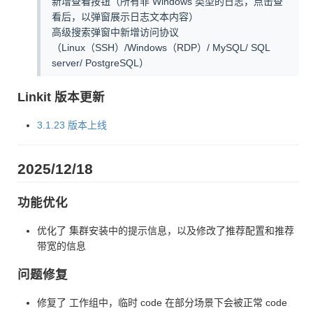
新增查看按钮（所有非 Windows 类型的日志，点击查
看后，以弹窗展示日志文本内容）
高级搜索弹窗中新增访问协议
（Linux（SSH）/Windows（RDP）/ MySQL/ SQL
server/ PostgreSQL）
Linkit 版本更新
3.1.23 版本上线
2025/12/18
功能优化
优化了 集群安装中的提示信息，以及修改了推荐配置和推荐
带宽的信息
问题修复
修复了 工作组中，临时 code 在部分场景下会被正常 code