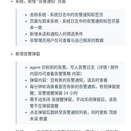
系统，新增 “告警通知” 页面
去除系统 - 系统日志中的告警通知标签页
页面与原来系统 - 系统日志中的告警通知标签页基
本一致
新增未读和通知人的筛选条件
非管理员用户仅可查看与自己相关的数据
新增告警弹窗
agent 识别到的告警，写入告警日志（详情 / 邮件
内容均可查看告警策略 内容）
弹窗内容：您有新的告警通知，请及时查看
每分钟轮询查看是否有新的告警通知，有则弹窗提
醒；告警提醒保留 24 小时
需手动关闭 该提醒弹窗，手动关闭弹窗后，该告
警不在弹窗提醒
点击弹窗后跳转至告警通知列表，同时更新 顶部
未读 数量