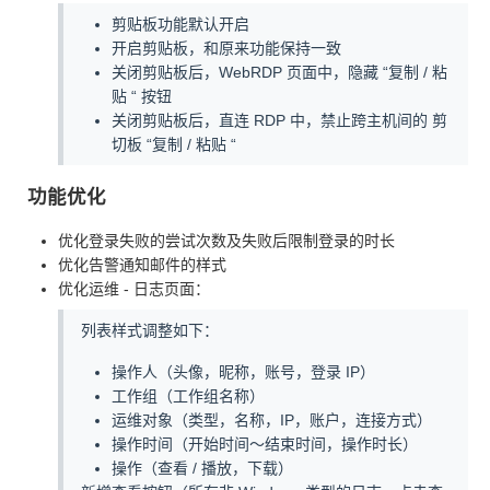
剪贴板功能默认开启
开启剪贴板，和原来功能保持一致
关闭剪贴板后，WebRDP 页面中，隐藏 “复制 / 粘
贴 “ 按钮
关闭剪贴板后，直连 RDP 中，禁止跨主机间的 剪
切板 “复制 / 粘贴 “
功能优化
优化登录失败的尝试次数及失败后限制登录的时长
优化告警通知邮件的样式
优化运维 - 日志页面：
列表样式调整如下：
操作人（头像，昵称，账号，登录 IP）
工作组（工作组名称）
运维对象（类型，名称，IP，账户，连接方式）
操作时间（开始时间～结束时间，操作时长）
操作（查看 / 播放，下载）