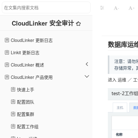
-
+
CloudLinker 安全审计
CloudLinker 更新日志
数据库运
Linkit 更新日志
注意：请勿将
CloudLinker 概述
存储异常，其
CloudLinker 产品使用
进入 运维 ／ 
快速上手
配置团队
配置集群
配置工作组