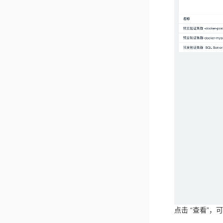
点击 “查看”