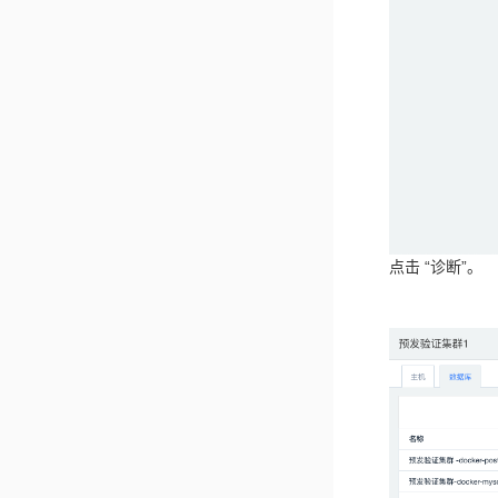
点击 “诊断”。