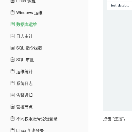
Linux 运维
Windows 运维
数据库运维
日志审计
SQL 指令拦截
SQL 审批
运维统计
系统日志
告警通知
管控节点
不同权限账号免密登录
点击 “连接”。
Linux 免密登录