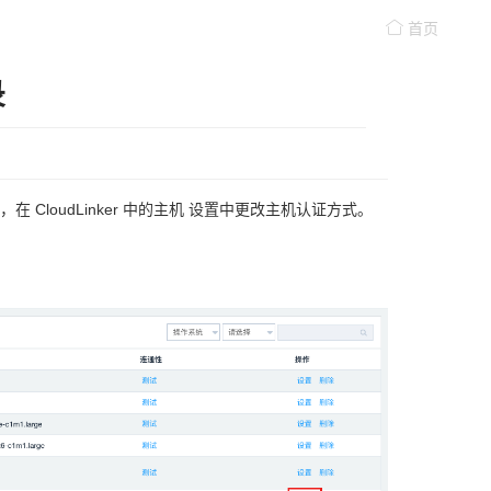
首页
录
loudLinker 中的主机 设置中更改主机认证方式。