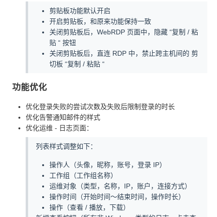
剪贴板功能默认开启
开启剪贴板，和原来功能保持一致
关闭剪贴板后，WebRDP 页面中，隐藏 “复制 / 粘
贴 “ 按钮
关闭剪贴板后，直连 RDP 中，禁止跨主机间的 剪
切板 “复制 / 粘贴 “
功能优化
优化登录失败的尝试次数及失败后限制登录的时长
优化告警通知邮件的样式
优化运维 - 日志页面：
列表样式调整如下：
操作人（头像，昵称，账号，登录 IP）
工作组（工作组名称）
运维对象（类型，名称，IP，账户，连接方式）
操作时间（开始时间～结束时间，操作时长）
操作（查看 / 播放，下载）