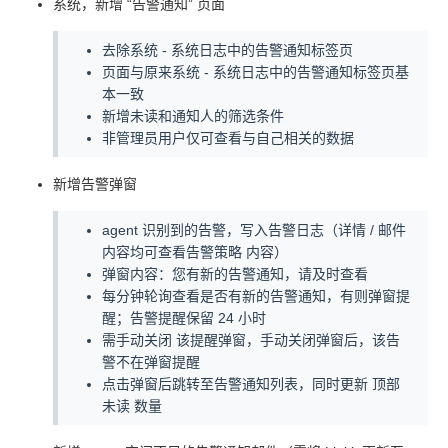
系统，新增 “告警通知” 页面
去除系统 - 系统日志中的告警通知标签页
页面与原来系统 - 系统日志中的告警通知标签页基
本一致
新增未读和通知人的筛选条件
非管理员用户仅可查看与自己相关的数据
新增告警弹窗
agent 识别到的告警，写入告警日志（详情 / 邮件
内容均可查看告警策略 内容）
弹窗内容：您有新的告警通知，请及时查看
每分钟轮询查看是否有新的告警通知，有则弹窗提
醒；告警提醒保留 24 小时
需手动关闭 该提醒弹窗，手动关闭弹窗后，该告
警不在弹窗提醒
点击弹窗后跳转至告警通知列表，同时更新 顶部
未读 数量