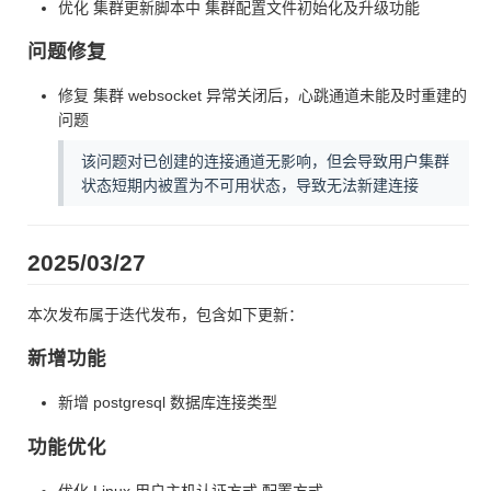
优化 集群更新脚本中 集群配置文件初始化及升级功能
问题修复
修复 集群 websocket 异常关闭后，心跳通道未能及时重建的
问题
该问题对已创建的连接通道无影响，但会导致用户集群
状态短期内被置为不可用状态，导致无法新建连接
2025/03/27
本次发布属于迭代发布，包含如下更新：
新增功能
新增 postgresql 数据库连接类型
功能优化
优化 Linux 用户主机认证方式 配置方式