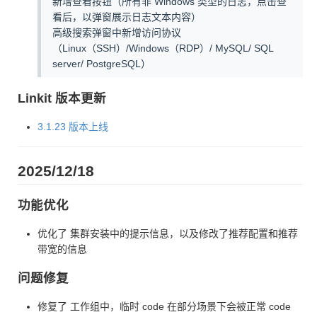
新增查看按钮（所有非 Windows 类型的日志，点击查
看后，以弹窗展示日志文本内容）
高级搜索弹窗中新增访问协议
（Linux（SSH）/Windows（RDP）/ MySQL/ SQL
server/ PostgreSQL）
Linkit 版本更新
3.1.23 版本上线
2025/12/18
功能优化
优化了 集群安装中的提示信息，以及修改了推荐配置和推荐
带宽的信息
问题修复
修复了 工作组中，临时 code 在部分场景下会被正常 code